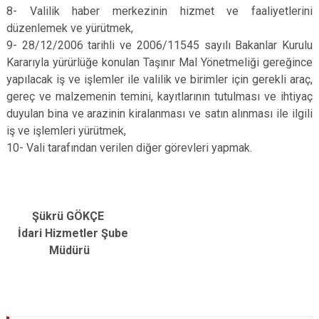
8- Valilik haber merkezinin hizmet ve faaliyetlerini
düzenlemek ve yürütmek,
9- 28/12/2006 tarihli ve 2006/11545 sayılı Bakanlar Kurulu
Kararıyla yürürlüğe konulan Taşınır Mal Yönetmeliği gereğince
yapılacak iş ve işlemler ile valilik ve birimler için gerekli araç,
gereç ve malzemenin temini, kayıtlarının tutulması ve ihtiyaç
duyulan bina ve arazinin kiralanması ve satın alınması ile ilgili
iş ve işlemleri yürütmek,
10- Vali tarafından verilen diğer görevleri yapmak.
Şükrü GÖKÇE
İdari Hizmetler Şube
Müdürü