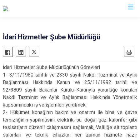
Valilikler
İdari Hizmetler Şube Müdürlüğü
İdari Hizmetler Şube Müdürlüğünün Görevleri
1- 3/11/1980 tarihli ve 2330 sayılı Nakdi Tazminat ve Aylık
Bağlanması Hakkında Kanun ve 25/11/1992 tarihli ve
92/3809 sayılı Bakanlar Kurulu Kararıyla yürürlüğe konulan
Nakdi Tazminat ve Aylık Bağlanması Hakkında Yönetmelik
kapsamındaki iş ve işlemleri yürütmek,
2- Hükümet konağının bakım ve onarımı ile bina ve çevre
temizliğinin yapılmasını, elektrik, su, doğal gaz, kalorifer gibi
tesisatların düzenli çalışmasını sağlamak, Valiliğe ait toplantı
salonları ve teknik cihazları her zaman hizmete hazır