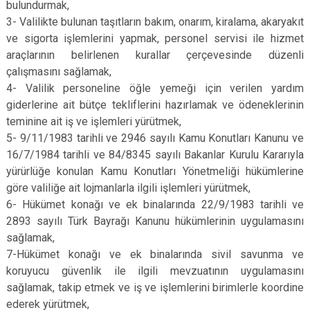
bulundurmak,
3- Valilikte bulunan taşıtların bakım, onarım, kiralama, akaryakıt
ve sigorta işlemlerini yapmak, personel servisi ile hizmet
araçlarının belirlenen kurallar çerçevesinde düzenli
çalışmasını sağlamak,
4- Valilik personeline öğle yemeği için verilen yardım
giderlerine ait bütçe tekliflerini hazırlamak ve ödeneklerinin
teminine ait iş ve işlemleri yürütmek,
5- 9/11/1983 tarihli ve 2946 sayılı Kamu Konutları Kanunu ve
16/7/1984 tarihli ve 84/8345 sayılı Bakanlar Kurulu Kararıyla
yürürlüğe konulan Kamu Konutları Yönetmeliği hükümlerine
göre valiliğe ait lojmanlarla ilgili işlemleri yürütmek,
6- Hükümet konağı ve ek binalarında 22/9/1983 tarihli ve
2893 sayılı Türk Bayrağı Kanunu hükümlerinin uygulamasını
sağlamak,
7-Hükümet konağı ve ek binalarında sivil savunma ve
koruyucu güvenlik ile ilgili mevzuatının uygulamasını
sağlamak, takip etmek ve iş ve işlemlerini birimlerle koordine
ederek yürütmek,