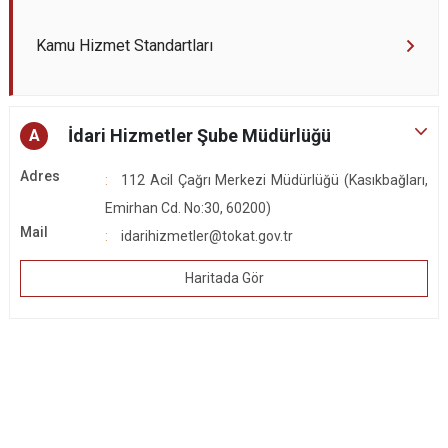
Kamu Hizmet Standartları
İdari Hizmetler Şube Müdürlüğü
A
Adres
112 Acil Çağrı Merkezi Müdürlüğü (Kasıkbağları,
Emirhan Cd. No:30, 60200)
Mail
idarihizmetler@tokat.gov.tr
Haritada Gör