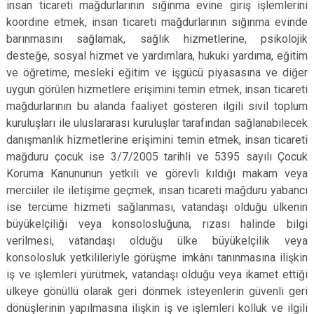
insan ticareti mağdurlarının sığınma evine giriş işlemlerini
koordine etmek, insan ticareti mağdurlarının sığınma evinde
barınmasını sağlamak, sağlık hizmetlerine, psikolojik
desteğe, sosyal hizmet ve yardımlara, hukuki yardıma, eğitim
ve öğretime, mesleki eğitim ve işgücü piyasasına ve diğer
uygun görülen hizmetlere erişimini temin etmek, insan ticareti
mağdurlarının bu alanda faaliyet gösteren ilgili sivil toplum
kuruluşları ile uluslararası kuruluşlar tarafından sağlanabilecek
danışmanlık hizmetlerine erişimini temin etmek, insan ticareti
mağduru çocuk ise 3/7/2005 tarihli ve 5395 sayılı Çocuk
Koruma Kanununun yetkili ve görevli kıldığı makam veya
merciiler ile iletişime geçmek, insan ticareti mağduru yabancı
ise tercüme hizmeti sağlanması, vatandaşı olduğu ülkenin
büyükelçiliği veya konsolosluğuna, rızası halinde bilgi
verilmesi, vatandaşı olduğu ülke büyükelçilik veya
konsolosluk yetkilileriyle görüşme imkânı tanınmasına ilişkin
iş ve işlemleri yürütmek, vatandaşı olduğu veya ikamet ettiği
ülkeye gönüllü olarak geri dönmek isteyenlerin güvenli geri
dönüşlerinin yapılmasına ilişkin iş ve işlemleri kolluk ve ilgili