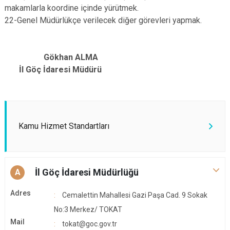
makamlarla koordine içinde yürütmek.
22-Genel Müdürlükçe verilecek diğer görevleri yapmak.
Gökhan ALMA
İl Göç İdaresi Müdürü
Kamu Hizmet Standartları
İl Göç İdaresi Müdürlüğü
A
Adres
Cemalettin Mahallesi Gazi Paşa Cad. 9 Sokak
No:3 Merkez/ TOKAT
Mail
tokat@goc.gov.tr