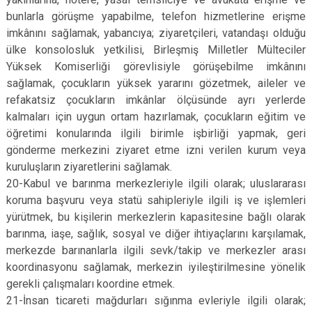
bunlarla görüşme yapabilme, telefon hizmetlerine erişme
imkânını sağlamak, yabancıya; ziyaretçileri, vatandaşı olduğu
ülke konsolosluk yetkilisi, Birleşmiş Milletler Mülteciler
Yüksek Komiserliği görevlisiyle görüşebilme imkânını
sağlamak, çocukların yüksek yararını gözetmek, aileler ve
refakatsiz çocukların imkânlar ölçüsünde ayrı yerlerde
kalmaları için uygun ortam hazırlamak, çocukların eğitim ve
öğretimi konularında ilgili birimle işbirliği yapmak, geri
gönderme merkezini ziyaret etme izni verilen kurum veya
kuruluşların ziyaretlerini sağlamak.
20-Kabul ve barınma merkezleriyle ilgili olarak; uluslararası
koruma başvuru veya statü sahipleriyle ilgili iş ve işlemleri
yürütmek, bu kişilerin merkezlerin kapasitesine bağlı olarak
barınma, iaşe, sağlık, sosyal ve diğer ihtiyaçlarını karşılamak,
merkezde barınanlarla ilgili sevk/takip ve merkezler arası
koordinasyonu sağlamak, merkezin iyileştirilmesine yönelik
gerekli çalışmaları koordine etmek.
21-İnsan ticareti mağdurları sığınma evleriyle ilgili olarak;