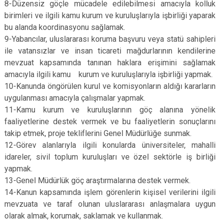
8-Düzensiz göçle mücadele edilebilmesi amacıyla kolluk
birimleri ve ilgili kamu kurum ve kuruluşlarıyla işbirliği yaparak
bu alanda koordinasyonu sağlamak.
9-Yabancılar, uluslararası koruma başvuru veya statü sahipleri
ile vatansızlar ve insan ticareti mağdurlarının kendilerine
mevzuat kapsamında tanınan haklara erişimini sağlamak
amacıyla ilgili kamu kurum ve kuruluşlarıyla işbirliği yapmak.
10-Kanunda öngörülen kurul ve komisyonların aldığı kararların
uygulanması amacıyla çalışmalar yapmak.
11-Kamu kurum ve kuruluşlarının göç alanına yönelik
faaliyetlerine destek vermek ve bu faaliyetlerin sonuçlarını
takip etmek, proje tekliflerini Genel Müdürlüğe sunmak.
12-Görev alanlarıyla ilgili konularda üniversiteler, mahalli
idareler, sivil toplum kuruluşları ve özel sektörle iş birliği
yapmak.
13-Genel Müdürlük göç araştırmalarına destek vermek.
14-Kanun kapsamında işlem görenlerin kişisel verilerini ilgili
mevzuata ve taraf olunan uluslararası anlaşmalara uygun
olarak almak, korumak, saklamak ve kullanmak.