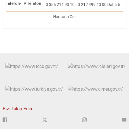
Telefon- IP Telefon
0 356 214 90 10 - 0 212 499 40 00 Dahili:5
Haritada Gör
Bizi Takip Edin