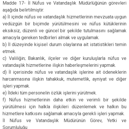
Madde 17- İl Nüfus ve Vatandaşlık Müdürlüğünün görevleri
aşağıda belirtilmiştir:
a) İl içinde nüfus ve vatandaşlık hizmetlerinin mevzuata uygun
vedüzgün bir biçimde yürütülmesini ve nüfus kütüklerinin
eksiksiz, düzenli ve güncel bir şekilde tutulmasını sağlamak
amacıyla gereken tedbirleri almak ve uygulamak.
b) İl düzeyinde kişisel durum olaylarına ait istatistikleri temin
etmek.
c) Valiliğin; Bakanlık, ilçeler ve diğer kuruluşlarla nüfus ve
vatandaşlık hizmetlerine ilişkin haberleşmelerini yapmak.
d) İl içerisinde nüfus ve vatandaşlık işlerine ait ödeneklerin
harcanmasına ilişkin tahakkuk, mutemetlik, ayniyat ve diğer
işleri yapmak.
e) İldeki tüm personelin özlük işlerini yürütmek.
f) Nüfus hizmetlerinin daha etkin ve verimli bir şekilde
yürütülmesi için halkla ilişkileri düzenlemek ve halkın bu
hizmetlere katkısını sağlamak amacıyla gerekli işleri yapmak.
İl Nüfus ve Vatandaşlık Müdürünün Görev, Yetki ve
Sorumluluğu