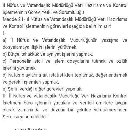
İl Nüfus ve Vatandaşlık Müdürlüğü Veri Hazırlama ve Kontrol
İşletmeninin Görev, Yetki ve Sorumluluğu
Madde 21- İl Nüfus ve Vatandaşlık Müdürlüğü Veri Hazırlama
ve Kontrol İşletmeninin görevleri aşağıda belirtilmiştir:
I-
a) İl Nüfus ve Vatandaşlık Müdürlüğünün yazışma ve
dosyalamaya ilişkin işlerini yürütmek.
b) Bütçe, tahakkuk ve ayniyat işlerini yapmak.
c) Personelin sicil ve işlem dosyalarını tutmak ve özlük
işlerini yürütmek.
d) Nüfus olaylarına ait istatistikleri toplamak, değerlendirmek
ve gerekli işlemleri yapmak.
e) Şefin verdiği diğer görevleri yapmak.
II- İl Nüfus ve Vatandaşlık Müdürlüğü Veri Hazırlama Kontrol
İşletmeni büro işlerinin yasalara ve verilen emirlere uygun
olarak zamanında ve düzgün bir şekilde yürütülmesinden
Şefe karşı sorumludur.