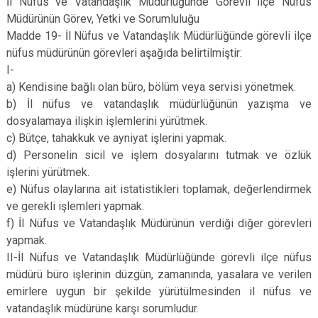
İl Nüfus ve Vatandaşlık Müdürlüğünde Görevli İlçe Nüfus
Müdürünün Görev, Yetki ve Sorumluluğu
Madde 19- İl Nüfus ve Vatandaşlık Müdürlüğünde görevli ilçe
nüfus müdürünün görevleri aşağıda belirtilmiştir:
I-
a) Kendisine bağlı olan büro, bölüm veya servisi yönetmek.
b) İl nüfus ve vatandaşlık müdürlüğünün yazışma ve
dosyalamaya ilişkin işlemlerini yürütmek.
c) Bütçe, tahakkuk ve ayniyat işlerini yapmak.
d) Personelin sicil ve işlem dosyalarını tutmak ve özlük
işlerini yürütmek.
e) Nüfus olaylarına ait istatistikleri toplamak, değerlendirmek
ve gerekli işlemleri yapmak.
f) İl Nüfus ve Vatandaşlık Müdürünün verdiği diğer görevleri
yapmak.
II-İl Nüfus ve Vatandaşlık Müdürlüğünde görevli ilçe nüfus
müdürü büro işlerinin düzgün, zamanında, yasalara ve verilen
emirlere uygun bir şekilde yürütülmesinden il nüfus ve
vatandaşlık müdürüne karşı sorumludur.