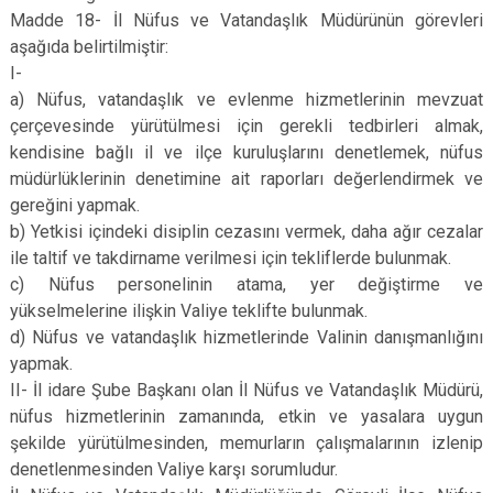
Madde 18- İl Nüfus ve Vatandaşlık Müdürünün görevleri
aşağıda belirtilmiştir:
I-
a) Nüfus, vatandaşlık ve evlenme hizmetlerinin mevzuat
çerçevesinde yürütülmesi için gerekli tedbirleri almak,
kendisine bağlı il ve ilçe kuruluşlarını denetlemek, nüfus
müdürlüklerinin denetimine ait raporları değerlendirmek ve
gereğini yapmak.
b) Yetkisi içindeki disiplin cezasını vermek, daha ağır cezalar
ile taltif ve takdirname verilmesi için tekliflerde bulunmak.
c) Nüfus personelinin atama, yer değiştirme ve
yükselmelerine ilişkin Valiye teklifte bulunmak.
d) Nüfus ve vatandaşlık hizmetlerinde Valinin danışmanlığını
yapmak.
II- İl idare Şube Başkanı olan İl Nüfus ve Vatandaşlık Müdürü,
nüfus hizmetlerinin zamanında, etkin ve yasalara uygun
şekilde yürütülmesinden, memurların çalışmalarının izlenip
denetlenmesinden Valiye karşı sorumludur.