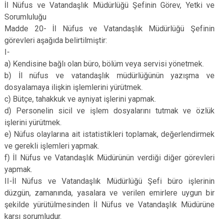
İl Nüfus ve Vatandaşlık Müdürlüğü Şefinin Görev, Yetki ve
Sorumluluğu
Madde 20- İl Nüfus ve Vatandaşlık Müdürlüğü Şefinin
görevleri aşağıda belirtilmiştir:
I-
a) Kendisine bağlı olan büro, bölüm veya servisi yönetmek.
b) İl nüfus ve vatandaşlık müdürlüğünün yazışma ve
dosyalamaya ilişkin işlemlerini yürütmek.
c) Bütçe, tahakkuk ve ayniyat işlerini yapmak.
d) Personelin sicil ve işlem dosyalarını tutmak ve özlük
işlerini yürütmek.
e) Nüfus olaylarına ait istatistikleri toplamak, değerlendirmek
ve gerekli işlemleri yapmak.
f) İl Nüfus ve Vatandaşlık Müdürünün verdiği diğer görevleri
yapmak.
II-İl Nüfus ve Vatandaşlık Müdürlüğü Şefi büro işlerinin
düzgün, zamanında, yasalara ve verilen emirlere uygun bir
şekilde yürütülmesinden İl Nüfus ve Vatandaşlık Müdürüne
karşı sorumludur.