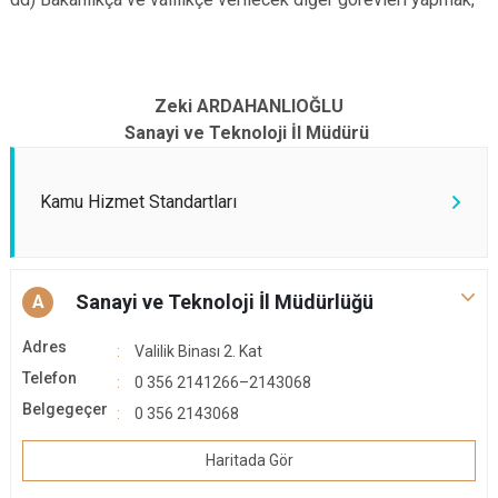
Zeki ARDAHANLIOĞLU
Sanayi ve Teknoloji İl Müdürü
Kamu Hizmet Standartları
Sanayi ve Teknoloji İl Müdürlüğü
A
Adres
Valilik Binası 2. Kat
Telefon
0 356 2141266–2143068
Belgegeçer
0 356 2143068
Haritada Gör