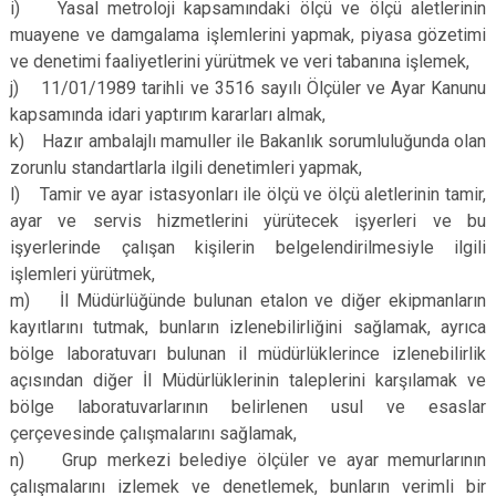
i) Yasal metroloji kapsamındaki ölçü ve ölçü aletlerinin
muayene ve damgalama işlemlerini yapmak, piyasa gözetimi
ve denetimi faaliyetlerini yürütmek ve veri tabanına işlemek,
j) 11/01/1989 tarihli ve 3516 sayılı Ölçüler ve Ayar Kanunu
kapsamında idari yaptırım kararları almak,
k) Hazır ambalajlı mamuller ile Bakanlık sorumluluğunda olan
zorunlu standartlarla ilgili denetimleri yapmak,
l) Tamir ve ayar istasyonları ile ölçü ve ölçü aletlerinin tamir,
ayar ve servis hizmetlerini yürütecek işyerleri ve bu
işyerlerinde çalışan kişilerin belgelendirilmesiyle ilgili
işlemleri yürütmek,
m) İl Müdürlüğünde bulunan etalon ve diğer ekipmanların
kayıtlarını tutmak, bunların izlenebilirliğini sağlamak, ayrıca
bölge laboratuvarı bulunan il müdürlüklerince izlenebilirlik
açısından diğer İl Müdürlüklerinin taleplerini karşılamak ve
bölge laboratuvarlarının belirlenen usul ve esaslar
çerçevesinde çalışmalarını sağlamak,
n) Grup merkezi belediye ölçüler ve ayar memurlarının
çalışmalarını izlemek ve denetlemek, bunların verimli bir