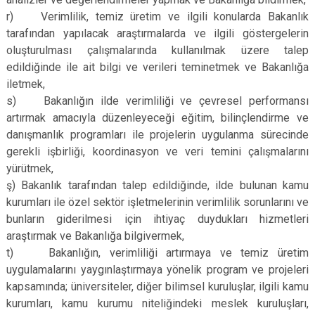
r) Verimlilik, temiz üretim ve ilgili konularda Bakanlık
tarafından yapılacak araştırmalarda ve ilgili göstergelerin
oluşturulması çalışmalarında kullanılmak üzere talep
edildiğinde ile ait bilgi ve verileri teminetmek ve Bakanlığa
iletmek,
s) Bakanlığın ilde verimliliği ve çevresel performansı
artırmak amacıyla düzenleyeceği eğitim, bilinçlendirme ve
danışmanlık programları ile projelerin uygulanma sürecinde
gerekli işbirliği, koordinasyon ve veri temini çalışmalarını
yürütmek,
ş) Bakanlık tarafından talep edildiğinde, ilde bulunan kamu
kurumları ile özel sektör işletmelerinin verimlilik sorunlarını ve
bunların giderilmesi için ihtiyaç duydukları hizmetleri
araştırmak ve Bakanlığa bilgivermek,
t) Bakanlığın, verimliliği artırmaya ve temiz üretim
uygulamalarını yaygınlaştırmaya yönelik program ve projeleri
kapsamında; üniversiteler, diğer bilimsel kuruluşlar, ilgili kamu
kurumları, kamu kurumu niteliğindeki meslek kuruluşları,