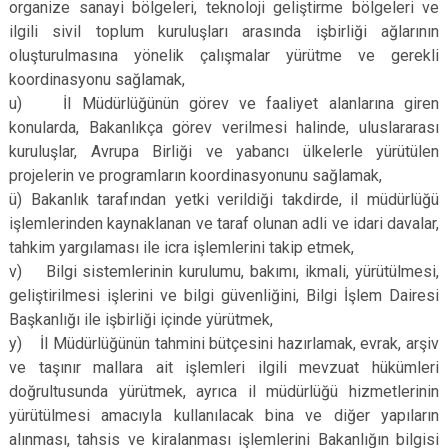
organize sanayi bölgeleri, teknoloji geliştirme bölgeleri ve
ilgili sivil toplum kuruluşları arasında işbirliği ağlarının
oluşturulmasına yönelik çalışmalar yürütme ve gerekli
koordinasyonu sağlamak,
u) İl Müdürlüğünün görev ve faaliyet alanlarına giren
konularda, Bakanlıkça görev verilmesi halinde, uluslararası
kuruluşlar, Avrupa Birliği ve yabancı ülkelerle yürütülen
projelerin ve programların koordinasyonunu sağlamak,
ü) Bakanlık tarafından yetki verildiği takdirde, il müdürlüğü
işlemlerinden kaynaklanan ve taraf olunan adli ve idari davalar,
tahkim yargılaması ile icra işlemlerini takip etmek,
v) Bilgi sistemlerinin kurulumu, bakımı, ikmali, yürütülmesi,
geliştirilmesi işlerini ve bilgi güvenliğini, Bilgi İşlem Dairesi
Başkanlığı ile işbirliği içinde yürütmek,
y) İl Müdürlüğünün tahmini bütçesini hazırlamak, evrak, arşiv
ve taşınır mallara ait işlemleri ilgili mevzuat hükümleri
doğrultusunda yürütmek, ayrıca il müdürlüğü hizmetlerinin
yürütülmesi amacıyla kullanılacak bina ve diğer yapıların
alınması, tahsis ve kiralanması işlemlerini Bakanlığın bilgisi