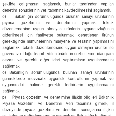
şekilde çalışmasını sağlamak, bunlar tarafından yapılan
denetim sonuçlarının veri tabanına kaydedilmesini sağlamak,
o) Bakanlığın sorumluluğunda bulunan sanayi ürünlerinin
piyasa gözetimini ve denetimini yapmak, teknik
düzenlemesine uygun olmayan ürünlerin uygunsuzluğunun
giderilmesi için faaliyette bulunmak, denetlenen ürünün
gerektiğinde numunelerinin muayene ve testinin yapılmasını
sağlamak, teknik düzenlemesine uygun olmayan ürünler ile
güvensiz olduğu tespit edilen ürünlerin üreticilerine idari para
cezası ve gerekli diğer idari yaptırımların uygulanmasını
sağlamak,
ö) Bakanlığın sorumluluğunda bulunan sanayi ürünlerinin
gümrüklerde mevzuata uygunluk kontrollerini yapmak ve
uygunsuzluk halinde gerekli tedbirlerin uygulanmasını
sağlamak,
p) Piyasa gözetimi ve denetimine ilişkin bilgileri Bakanlık
Piyasa Gözetimi ve Denetimi Veri tabanına girmek, il
düzeyinde piyasa gözetimi ve denetimi sonuçlarına ilişkin
analizler ve değerlendirmeler yapmak ve Bakanlığa bildirmek,