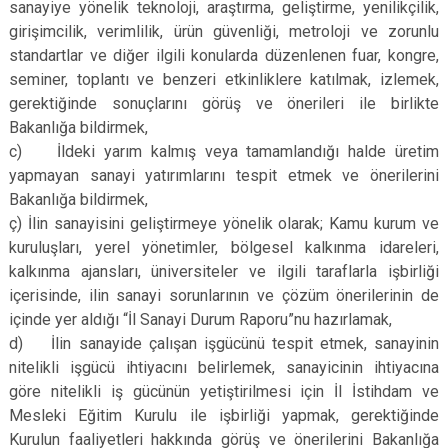
sanayiye yönelik teknoloji, araştırma, geliştirme, yenilikçilik,
girişimcilik, verimlilik, ürün güvenliği, metroloji ve zorunlu
standartlar ve diğer ilgili konularda düzenlenen fuar, kongre,
seminer, toplantı ve benzeri etkinliklere katılmak, izlemek,
gerektiğinde sonuçlarını görüş ve önerileri ile birlikte
Bakanlığa bildirmek,
c) İldeki yarım kalmış veya tamamlandığı halde üretim
yapmayan sanayi yatırımlarını tespit etmek ve önerilerini
Bakanlığa bildirmek,
ç) İlin sanayisini geliştirmeye yönelik olarak; Kamu kurum ve
kuruluşları, yerel yönetimler, bölgesel kalkınma idareleri,
kalkınma ajansları, üniversiteler ve ilgili taraflarla işbirliği
içerisinde, ilin sanayi sorunlarının ve çözüm önerilerinin de
içinde yer aldığı “İl Sanayi Durum Raporu”nu hazırlamak,
d) İlin sanayide çalışan işgücünü tespit etmek, sanayinin
nitelikli işgücü ihtiyacını belirlemek, sanayicinin ihtiyacına
göre nitelikli iş gücünün yetiştirilmesi için İl İstihdam ve
Mesleki Eğitim Kurulu ile işbirliği yapmak, gerektiğinde
Kurulun faaliyetleri hakkında görüş ve önerilerini Bakanlığa