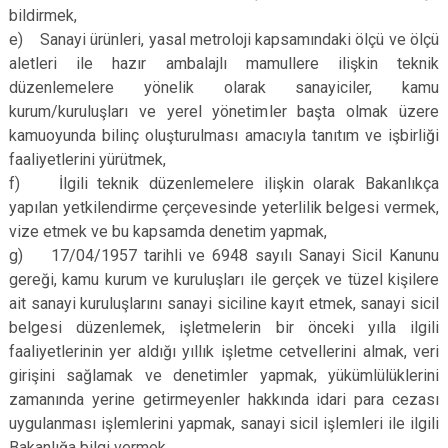
bildirmek,
e) Sanayi ürünleri, yasal metroloji kapsamındaki ölçü ve ölçü
aletleri ile hazır ambalajlı mamullere ilişkin teknik
düzenlemelere yönelik olarak sanayiciler, kamu
kurum/kuruluşları ve yerel yönetimler başta olmak üzere
kamuoyunda bilinç oluşturulması amacıyla tanıtım ve işbirliği
faaliyetlerini yürütmek,
f) İlgili teknik düzenlemelere ilişkin olarak Bakanlıkça
yapılan yetkilendirme çerçevesinde yeterlilik belgesi vermek,
vize etmek ve bu kapsamda denetim yapmak,
g) 17/04/1957 tarihli ve 6948 sayılı Sanayi Sicil Kanunu
gereği, kamu kurum ve kuruluşları ile gerçek ve tüzel kişilere
ait sanayi kuruluşlarını sanayi siciline kayıt etmek, sanayi sicil
belgesi düzenlemek, işletmelerin bir önceki yılla ilgili
faaliyetlerinin yer aldığı yıllık işletme cetvellerini almak, veri
girişini sağlamak ve denetimler yapmak, yükümlülüklerini
zamanında yerine getirmeyenler hakkında idari para cezası
uygulanması işlemlerini yapmak, sanayi sicil işlemleri ile ilgili
Bakanlığa bilgi vermek,