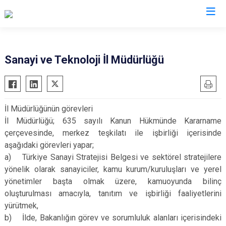
Valilikler
Sanayi ve Teknoloji İl Müdürlüğü
İl Müdürlüğünün görevleri
İl Müdürlüğü; 635 sayılı Kanun Hükmünde Kararname
çerçevesinde, merkez teşkilatı ile işbirliği içerisinde
aşağıdaki görevleri yapar;
a) Türkiye Sanayi Stratejisi Belgesi ve sektörel stratejilere
yönelik olarak sanayiciler, kamu kurum/kuruluşları ve yerel
yönetimler başta olmak üzere, kamuoyunda bilinç
oluşturulması amacıyla, tanıtım ve işbirliği faaliyetlerini
yürütmek,
b) İlde, Bakanlığın görev ve sorumluluk alanları içerisindeki