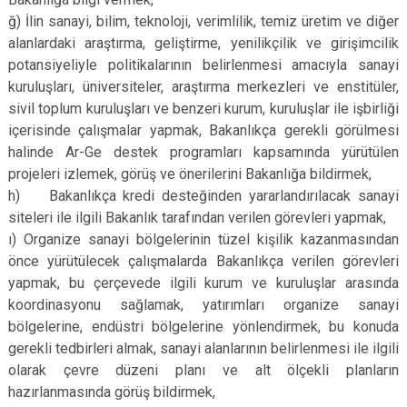
ğ) İlin sanayi, bilim, teknoloji, verimlilik, temiz üretim ve diğer
alanlardaki araştırma, geliştirme, yenilikçilik ve girişimcilik
potansiyeliyle politikalarının belirlenmesi amacıyla sanayi
kuruluşları, üniversiteler, araştırma merkezleri ve enstitüler,
sivil toplum kuruluşları ve benzeri kurum, kuruluşlar ile işbirliği
içerisinde çalışmalar yapmak, Bakanlıkça gerekli görülmesi
halinde Ar-Ge destek programları kapsamında yürütülen
projeleri izlemek, görüş ve önerilerini Bakanlığa bildirmek,
h) Bakanlıkça kredi desteğinden yararlandırılacak sanayi
siteleri ile ilgili Bakanlık tarafından verilen görevleri yapmak,
ı) Organize sanayi bölgelerinin tüzel kişilik kazanmasından
önce yürütülecek çalışmalarda Bakanlıkça verilen görevleri
yapmak, bu çerçevede ilgili kurum ve kuruluşlar arasında
koordinasyonu sağlamak, yatırımları organize sanayi
bölgelerine, endüstri bölgelerine yönlendirmek, bu konuda
gerekli tedbirleri almak, sanayi alanlarının belirlenmesi ile ilgili
olarak çevre düzeni planı ve alt ölçekli planların
hazırlanmasında görüş bildirmek,