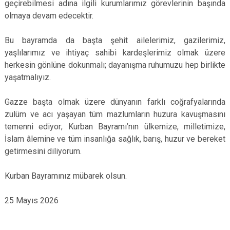
geçirebilmesi adına ilgili kurumlarımız görevlerinin başında
olmaya devam edecektir.
Bu bayramda da başta şehit ailelerimiz, gazilerimiz,
yaşlılarımız ve ihtiyaç sahibi kardeşlerimiz olmak üzere
herkesin gönlüne dokunmalı; dayanışma ruhumuzu hep birlikte
yaşatmalıyız.
Gazze başta olmak üzere dünyanın farklı coğrafyalarında
zulüm ve acı yaşayan tüm mazlumların huzura kavuşmasını
temenni ediyor; Kurban Bayramı’nın ülkemize, milletimize,
İslam âlemine ve tüm insanlığa sağlık, barış, huzur ve bereket
getirmesini diliyorum.
Kurban Bayramınız mübarek olsun.
25 Mayıs 2026