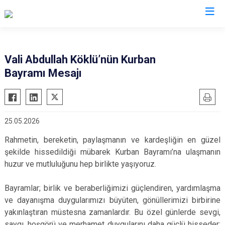
Valilikler
Vali Abdullah Köklü’nün Kurban
Bayramı Mesajı
25.05.2026
Rahmetin, bereketin, paylaşmanın ve kardeşliğin en güzel
şekilde hissedildiği mübarek Kurban Bayramı’na ulaşmanın
huzur ve mutluluğunu hep birlikte yaşıyoruz.
Bayramlar; birlik ve beraberliğimizi güçlendiren, yardımlaşma
ve dayanışma duygularımızı büyüten, gönüllerimizi birbirine
yakınlaştıran müstesna zamanlardır. Bu özel günlerde sevgi,
saygı, hoşgörü ve merhamet duygularını daha güçlü hisseder;