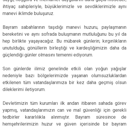
ihtiyaç sahipleriyle, büyüklerimizle ve sevdiklerimizle aynı
manevi iklimde buluşuruz.
Bayram sabahlarının taşıdığı manevi huzuru, paylaşmanın
bereketini ve aynı sofrada buluşmanın mutluluğunu bu yıl da
hep birlikte yaşayacağız. Bu mübarek günlerin; kırgınlıkların
unutulduğu, gönüllerin birleştiği ve kardeşliğimizin daha da
güçlendiği günler olmasını temenni ediyorum.
Son günlerde ilimiz genelinde etkili olan yoğun yağışlar
nedeniyle bazı bölgelerimizde yaşanan olumsuzluklardan
etkilenen tüm vatandaşlarımıza bir kez daha geçmiş olsun
dileklerimi iletiyorum.
Devletimizin tüm kurumları ilk andan itibaren sahada görev
yapmış, vatandaşlarımızın can ve mal güvenliği için gerekli
tedbirler kararlılıkla alınmıştır. Bayram süresince de
hemşehrilerimizin huzur ve güven içerisinde bir bayram